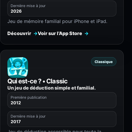
Dernière mise à jour
2026
Jeu de mémoire familial pour iPhone et iPad.
Découvrir
Voir sur l’App Store
Classique
Qui est-ce ? • Classic
Un jeu de déduction simple et familial.
Première publication
2012
Dernière mise à jour
2017
Jeu de déduction accessible pour toute la