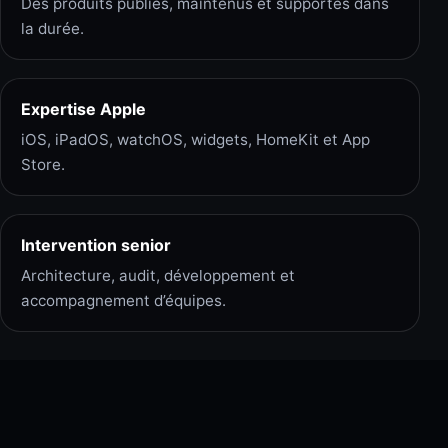
Des produits publiés, maintenus et supportés dans
la durée.
Expertise Apple
iOS, iPadOS, watchOS, widgets, HomeKit et App
Store.
Intervention senior
Architecture, audit, développement et
accompagnement d’équipes.