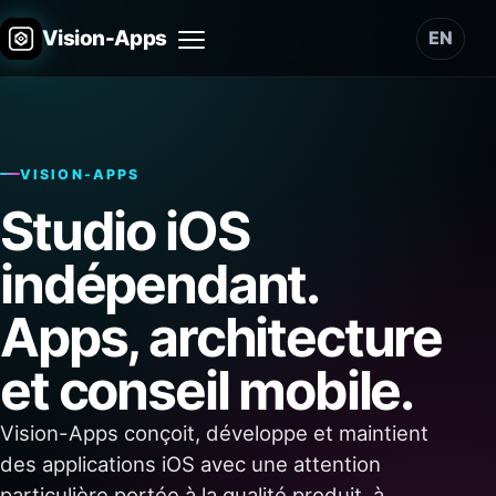
Vision-Apps
EN
Menu
VISION-APPS
Studio iOS
indépendant.
Apps, architecture
et conseil mobile.
Vision-Apps conçoit, développe et maintient
des applications iOS avec une attention
particulière portée à la qualité produit, à