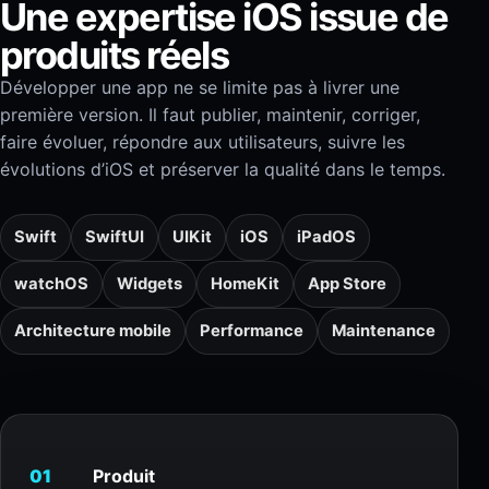
Une expertise iOS issue de
produits réels
Développer une app ne se limite pas à livrer une
première version. Il faut publier, maintenir, corriger,
faire évoluer, répondre aux utilisateurs, suivre les
évolutions d’iOS et préserver la qualité dans le temps.
Swift
SwiftUI
UIKit
iOS
iPadOS
watchOS
Widgets
HomeKit
App Store
Architecture mobile
Performance
Maintenance
01
Produit