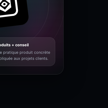
oduits + conseil
e pratique produit concrète
pliquée aux projets clients.