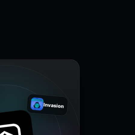
Invasion