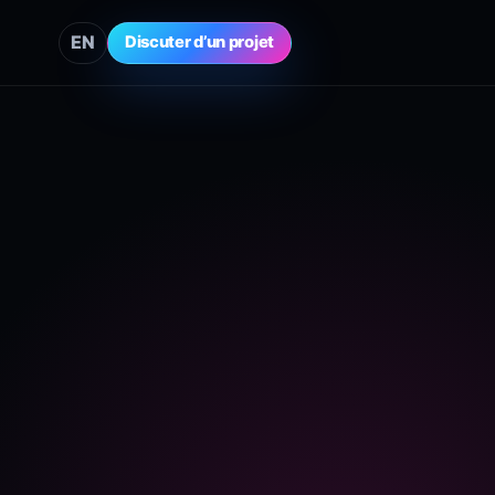
EN
Discuter d’un projet