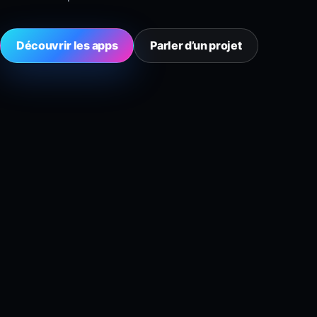
Découvrir les apps
Parler d’un projet