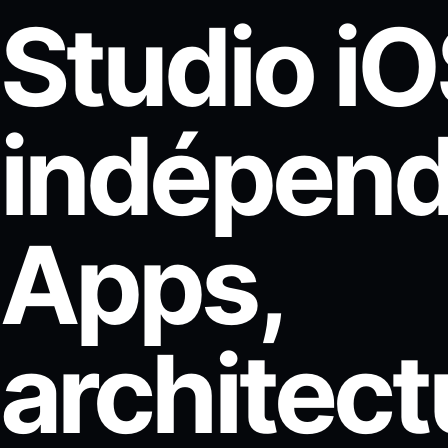
Studio i
indépend
Apps,
architect